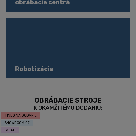
obrábacie centrá
Robotizácia
OBRÁBACIE STROJE
K OKAMŽITÉMU DODANIU:
IHNEĎ NA DODANIE
SHOWROOM CZ
SKLAD