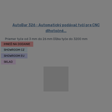
AutoBar 326 - Automatický podávač tyčí pre CNC
dlhotočné...
Priemer tyče od 3 mm do 26 mm Dĺžka tyče do 3200 mm
IHNEĎ NA DODANIE
SHOWROOM CZ
SHOWROOM EU
SKLAD