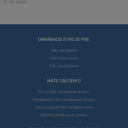
11. 03. 2026
OBRÁBACIE STROJE PRE:
CNC obrábanie
CNC frézovanie
CNC sústruženie
MÁTE ZÁUJEM O
Čo sú CNC obrábacie stroje?
Rozdelenie CNC obrábacích strojov
Ako si vybrať CNC obrábací stroj
Údržba obrábacích strojov