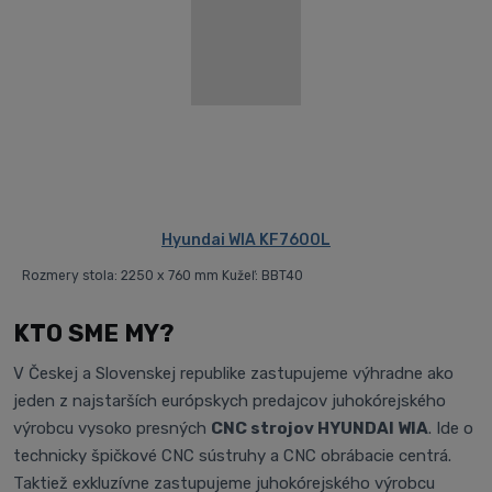
Hyundai WIA KF7600L
Rozmery stola: 2250 x 760 mm Kužeľ: BBT40
KTO SME MY?
V Českej a Slovenskej republike zastupujeme výhradne ako
jeden z najstarších európskych predajcov juhokórejského
výrobcu vysoko presných
CNC strojov HYUNDAI WIA
. Ide o
technicky špičkové CNC sústruhy a CNC obrábacie centrá.
Taktiež exkluzívne zastupujeme juhokórejského výrobcu