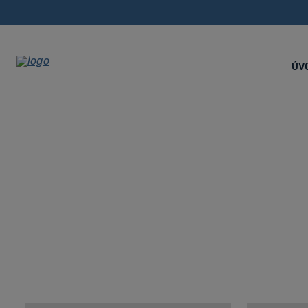
ÚV
HALA V SLOV
Úvodná stránka
O nás
HALA V SLOVENSKOM KRIVÁNI