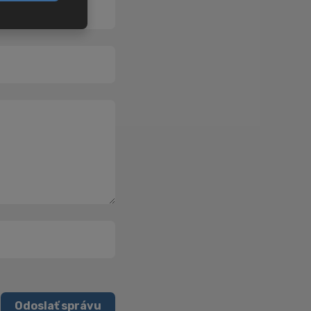
Odoslať správu