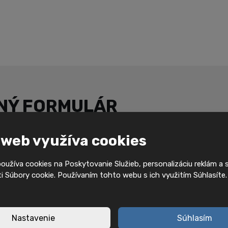
NÝ FORMULÁR
 web využíva cookies
E-mail
*
užíva cookies na Poskytovanie Služieb, personalizáciu reklám a 
 Súbory cookie. Používaním tohto webu s ich využitím Súhlasíte
Telefon
*
Nastavenie
Súhlasím