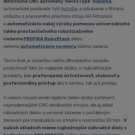
dlhotočné CNC automaty 'SwissType'
Hanwha
,
automatické podávače tyčí
AutoBar
a odsávanie a filtráciu
vzduchu z pracovného priestoru stroja AR Filtrazioni
a
automatizáciu vašej výroby pomocou univerzálneho
ľahko prestaviteľného robotizačného
riešenia
PROFIKA RoboStack
alebo
riešenia
automatizácie na mieru
Vášmu zadaniu.
Tento krok je súčasťou nášho dlhodobého záväzku
poskytovať Vám čo najlepšie služby a najkvalitnejšie
produkty, kde
preferujeme ústretovosť, slušnosť a
profesionálny prístup
ako k servisu, tak aj k predaju.
V našom novom areáli nájdete nielen široký sortiment
najmodernejších CNC obrábacích strojov, ale aj sklad
náhradných dielov a servisné zázemie s portálovým
žeriavom pre manipuláciu so strojmi s nosnosťou 20 ton .
V
našich skladoch máme najbežnejšie náhradné diely v