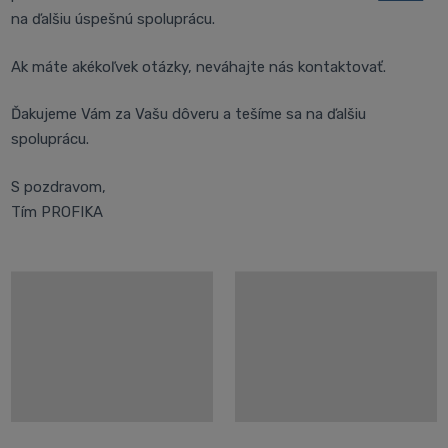
na ďalšiu úspešnú spoluprácu.
Ak máte akékoľvek otázky, neváhajte nás kontaktovať.
Ďakujeme Vám za Vašu dôveru a tešíme sa na ďalšiu
spoluprácu.
S pozdravom,
Tím PROFIKA