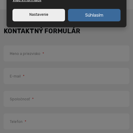
Nastavenie
Súhlasím
KONTAKTNÝ FORMULÁR
Meno a priezvisko
*
E-mail
*
Spoločnosť
*
Telefon
*