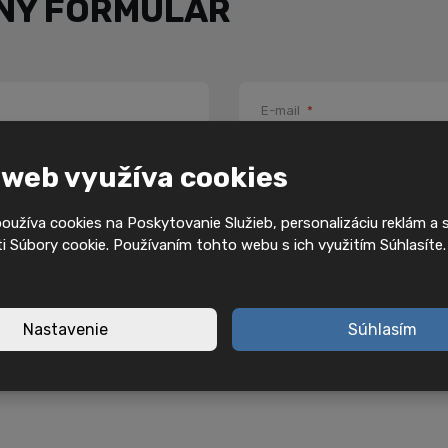
NÝ FORMULÁR
E-mail
*
 web využíva cookies
Telefon
*
užíva cookies na Poskytovanie Služieb, personalizáciu reklám a 
 Súbory cookie. Používaním tohto webu s ich využitím Súhlasíte
PSČ
*
Nastavenie
Súhlasím