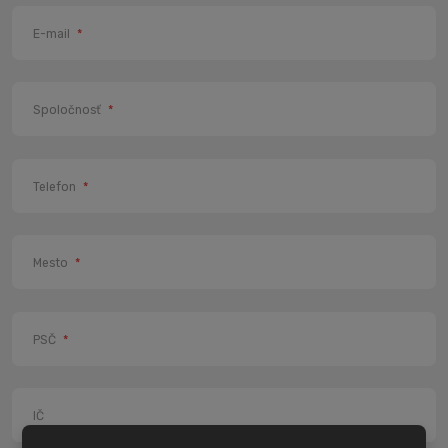
E-mail
*
Spoločnosť
*
Telefon
*
Mesto
*
PSČ
*
IČ