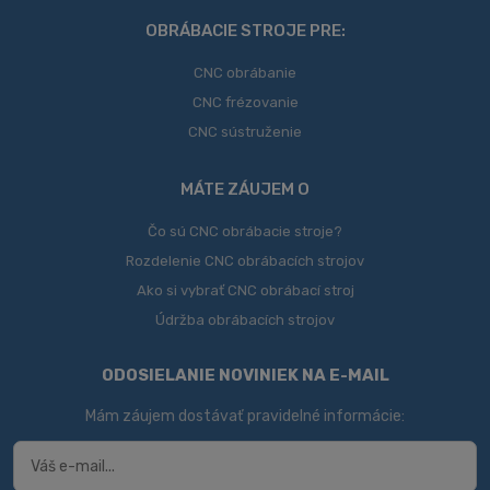
odoslať
OBRÁBACIE STROJE PRE:
CNC obrábanie
CNC frézovanie
CNC sústruženie
MÁTE ZÁUJEM O
Čo sú CNC obrábacie stroje?
Rozdelenie CNC obrábacích strojov
Ako si vybrať CNC obrábací stroj
Údržba obrábacích strojov
ODOSIELANIE NOVINIEK NA E-MAIL
Mám záujem dostávať pravidelné informácie: