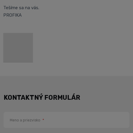
Tešíme sa na vás.
PROFIKA
KONTAKTNÝ FORMULÁR
Meno a priezvisko
*