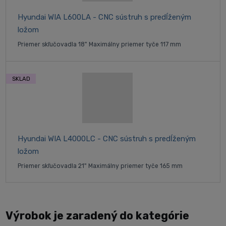
Hyundai WIA L600LA - CNC sústruh s predĺženým
ložom
Priemer skľučovadla 18" Maximálny priemer tyče 117 mm
SKLAD
Hyundai WIA L4000LC - CNC sústruh s predĺženým
ložom
Priemer skľučovadla 21" Maximálny priemer tyče 165 mm
Výrobok je zaradený do kategórie