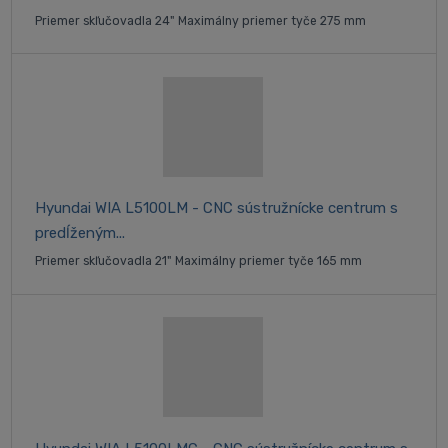
Priemer skľučovadla 24" Maximálny priemer tyče 275 mm
Hyundai WIA L5100LM - CNC sústružnícke centrum s
predĺženým...
Priemer skľučovadla 21" Maximálny priemer tyče 165 mm