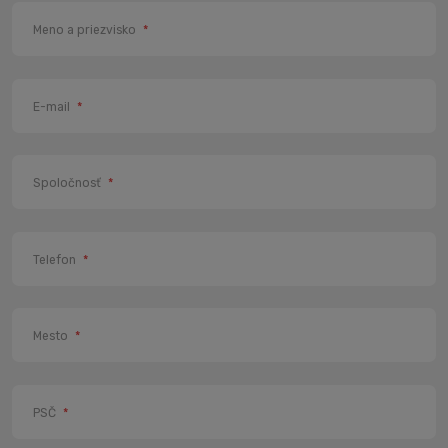
Meno a priezvisko
*
E-mail
*
Spoločnosť
*
Telefon
*
Mesto
*
PSČ
*