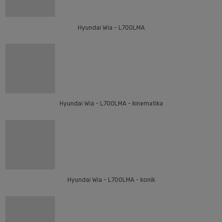
Hyundai Wia - L700LMA
Hyundai Wia - L700LMA - kinematika
Hyundai Wia - L700LMA - koník