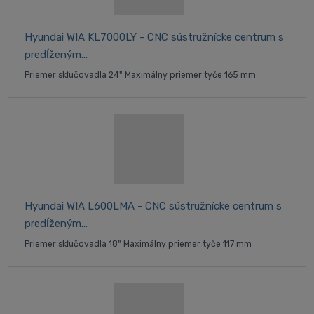
Hyundai WIA KL7000LY - CNC sústružnícke centrum s
predĺženým...
Priemer skľučovadla 24" Maximálny priemer tyče 165 mm
Hyundai WIA L600LMA - CNC sústružnícke centrum s
predĺženým...
Priemer skľučovadla 18" Maximálny priemer tyče 117 mm