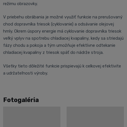
režimu obrazovky.
V priebehu obrábania je možné využiť funkcie na prerušovaný
chod dopravníka triesok (cyklovanie) a odsávanie olejovej
hmly. Okrem úspory energie má cyklovanie dopravníka triesok
veľký vplyv na spotrebu chladiacej kvapaliny, kedy sa striedajú
fázy chodu a pokoja a tým umožňuje efektívne odtekanie
chladiacej kvapaliny z triesok späť do nádrže stroja.
Všetky tieto dôležité funkcie prispievajú k celkovej efektivite
a udržateľnosti výroby.
Fotogaléria