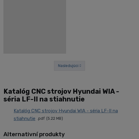
Nasledujúci
Predchádzajúci
Katalóg CNC strojov Hyundai WIA -
séria LF-II na stiahnutie
Katalóg CNC strojov Hyundai WIA - séria LF-II na
stiahnutie
pdf
5.22 MB
Alternativní produkty