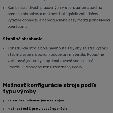
Kombinácia dvoch pracovných vretien, automatického
prenosu obrobkov a možnosti integrácie zakladačov
výrazne obmedzuje neproduktívne časy medzi jednotlivými
operáciami.
Stabilné obrábanie
Konštrukcia stroja bola navrhnutá tak, aby zaistila vysokú
stabilitu aj pri náročnom odoberaní materiálu. Robustné
vretenové jednotky a optimalizované vedenie osí
umožňujú dlhodobo konzistentné výsledky.
Možnosť konfigurácie stroja podľa
typu výroby
varianty s poháňanými nástrojmi
možnosť osi C pre viacosé operácie