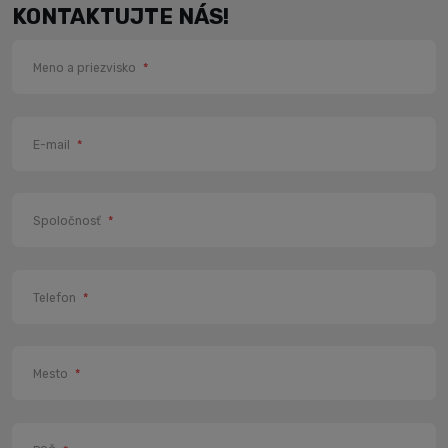
KONTAKTUJTE NÁS!
Meno a priezvisko
*
E-mail
*
Spoločnosť
*
Telefon
*
Mesto
*