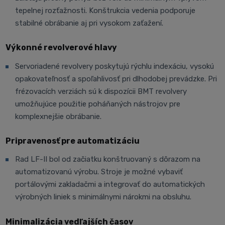
tepelnej rozťažnosti. Konštrukcia vedenia podporuje
stabilné obrábanie aj pri vysokom zaťažení.
Výkonné revolverové hlavy
Servoriadené revolvery poskytujú rýchlu indexáciu, vysokú
opakovateľnosť a spoľahlivosť pri dlhodobej prevádzke. Pri
frézovacích verziách sú k dispozícii BMT revolvery
umožňujúce použitie poháňaných nástrojov pre
komplexnejšie obrábanie.
Pripravenosť pre automatizáciu
Rad LF-II bol od začiatku konštruovaný s dôrazom na
automatizovanú výrobu. Stroje je možné vybaviť
portálovými zakladačmi a integrovať do automatických
výrobných liniek s minimálnymi nárokmi na obsluhu.
Minimalizácia vedľajších časov