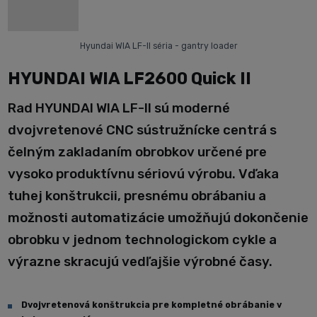
Hyundai WIA LF-II séria - gantry loader
HYUNDAI WIA LF2600 Quick II
Rad HYUNDAI WIA LF-II sú moderné
dvojvretenové CNC sústružnícke centrá s
čelným zakladaním obrobkov určené pre
vysoko produktívnu sériovú výrobu. Vďaka
tuhej konštrukcii, presnému obrábaniu a
možnosti automatizácie umožňujú dokončenie
obrobku v jednom technologickom cykle a
výrazne skracujú vedľajšie výrobné časy.
Dvojvretenová konštrukcia pre kompletné obrábanie v