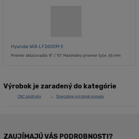
Hyundai WIA LF2600M II
Priemer skľučovadla: 8" / 10" Maximálny priemer tyče: 65 mm
Výrobok je zaradený do kategórie
CNC sústruhy
Špeciálne výrobné ponuky
ZAUJÍMAJÚ VÁS PODROBNOSTI?