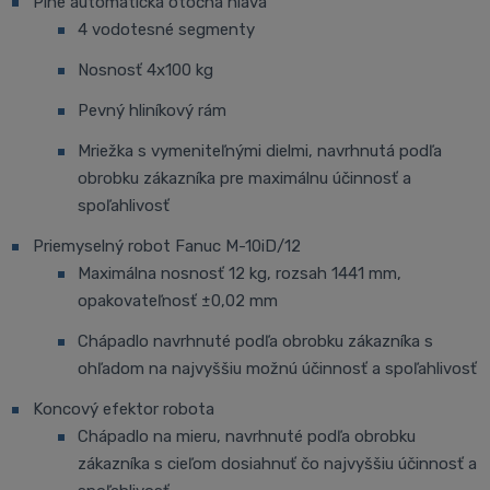
Plne automatická otočná hlava
4 vodotesné segmenty
Nosnosť 4x100 kg
Pevný hliníkový rám
Mriežka s vymeniteľnými dielmi, navrhnutá podľa
obrobku zákazníka pre maximálnu účinnosť a
spoľahlivosť
Priemyselný robot Fanuc M-10iD/12
Maximálna nosnosť 12 kg, rozsah 1441 mm,
opakovateľnosť ±0,02 mm
Chápadlo navrhnuté podľa obrobku zákazníka s
ohľadom na najvyššiu možnú účinnosť a spoľahlivosť
Koncový efektor robota
Chápadlo na mieru, navrhnuté podľa obrobku
zákazníka s cieľom dosiahnuť čo najvyššiu účinnosť a