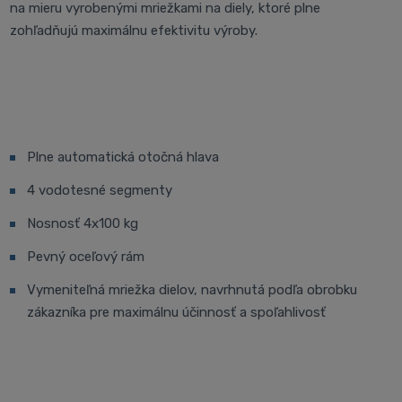
na mieru vyrobenými mriežkami na diely, ktoré plne
zohľadňujú maximálnu efektivitu výroby.
Plne automatická otočná hlava
4 vodotesné segmenty
Nosnosť 4x100 kg
Pevný oceľový rám
Vymeniteľná mriežka dielov, navrhnutá podľa obrobku
zákazníka pre maximálnu účinnosť a spoľahlivosť