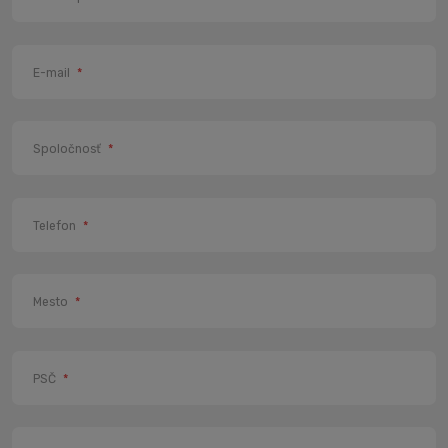
E-mail
*
Spoločnosť
*
Telefon
*
Mesto
*
PSČ
*