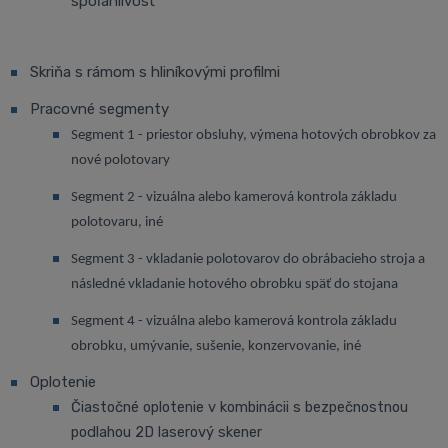
spoľahlivosť
Skriňa s rámom s hliníkovými profilmi
Pracovné segmenty
Segment 1 - priestor obsluhy, výmena hotových obrobkov za
nové polotovary
Segment 2 - vizuálna alebo kamerová kontrola základu
polotovaru, iné
Segment 3 - vkladanie polotovarov do obrábacieho stroja a
následné vkladanie hotového obrobku späť do stojana
Segment 4 - vizuálna alebo kamerová kontrola základu
obrobku, umývanie, sušenie, konzervovanie, iné
Oplotenie
Čiastočné oplotenie v kombinácii s bezpečnostnou
podlahou 2D laserový skener