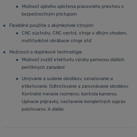
Možnosť úplného oplotenia pracovného priestoru s
bezpečnostným prístupom
Flexibilné použitie s akýmkoľvek strojom
CNC sústruhy, CNC centrá, stroje s dlhým chodom,
multifunkčné obrábacie stroje atď.
Možnosti a doplnkové technológie
Možnosť zvýšiť efektivitu výroby pomocou ďalších
periférnych zariadení
Umývanie a sušenie obrobkov, označovanie a
etiketovanie. Odhrotovanie a zarovnávanie obrobkov.
Kontrolné meranie rozmerov, kontrola kamerou.
Upínacie prípravky, nastavenie kompletných súprav
polotovarov. A ďalšie.