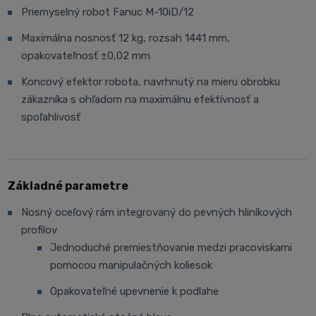
Priemyselný robot Fanuc M-10iD/12
Maximálna nosnosť 12 kg, rozsah 1441 mm,
opakovateľnosť ±0,02 mm
Koncový efektor robota, navrhnutý na mieru obrobku
zákazníka s ohľadom na maximálnu efektívnosť a
spoľahlivosť
Základné parametre
Nosný oceľový rám integrovaný do pevných hliníkových
profilov
Jednoduché premiestňovanie medzi pracoviskami
pomocou manipulačných koliesok
Opakovateľné upevnenie k podlahe