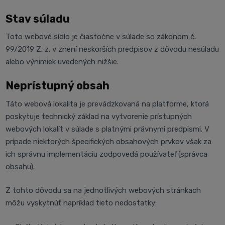
Stav súladu
Toto webové sídlo je čiastočne v súlade so zákonom č.
99/2019 Z. z. v znení neskorších predpisov z dôvodu nesúladu
alebo výnimiek uvedených nižšie.
Neprístupný obsah
Táto webová lokalita je prevádzkovaná na platforme, ktorá
poskytuje technický základ na vytvorenie prístupných
webových lokalít v súlade s platnými právnymi predpismi. V
prípade niektorých špecifických obsahových prvkov však za
ich správnu implementáciu zodpovedá používateľ (správca
obsahu).
Z tohto dôvodu sa na jednotlivých webových stránkach
môžu vyskytnúť napríklad tieto nedostatky: