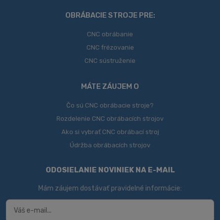
OBRÁBACIE STROJE PRE:
CNC obrábanie
CNC frézovanie
CNC sústruženie
MÁTE ZÁUJEM O
Čo sú CNC obrábacie stroje?
Rozdelenie CNC obrábacích strojov
Ako si vybrať CNC obrábací stroj
Údržba obrábacích strojov
ODOSIELANIE NOVINIEK NA E-MAIL
Mám záujem dostávať pravidelné informácie: