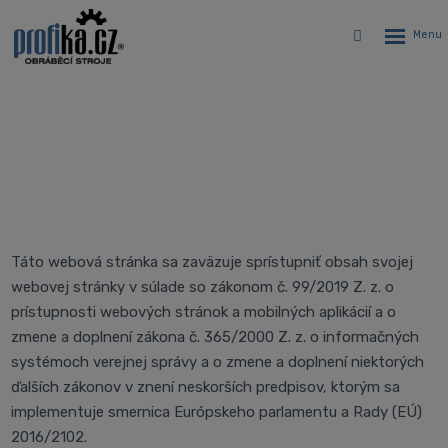
Rozbalen
Vyhledávání
menu
Vyhlásenie o prístupnosti
Úvodná stránka
Vyhlásenie o prístupnosti
Táto webová stránka sa zaväzuje sprístupniť obsah svojej
webovej stránky v súlade so zákonom č. 99/2019 Z. z. o
prístupnosti webových stránok a mobilných aplikácií a o
zmene a doplnení zákona č. 365/2000 Z. z. o informačných
systémoch verejnej správy a o zmene a doplnení niektorých
ďalších zákonov v znení neskorších predpisov, ktorým sa
implementuje smernica Európskeho parlamentu a Rady (EÚ)
2016/2102.