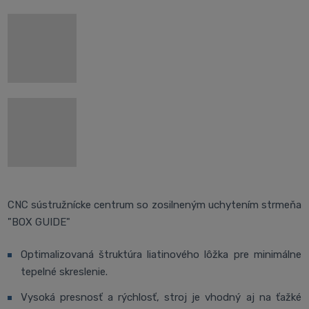
CNC sústružnícke centrum so zosilneným uchytením strmeňa
"BOX GUIDE"
Optimalizovaná štruktúra liatinového lôžka pre minimálne
tepelné skreslenie.
Vysoká presnosť a rýchlosť, stroj je vhodný aj na ťažké