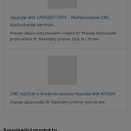
Hyundai WIA LM2500TTSYII - Multiprocesné CNC
sústružnícke centrum...
Priemer skľučovadla hlavného vretena 10" Priemer skľučovadla
protivretena 10" Maximálny priemer tyče 76 / 76 mm
CNC sústruh s lineárnou lavicou Hyundai WIA KIT60G
Priemer skľučovadla 10" Maximálny priemer tyče 65 mm
Související produkty