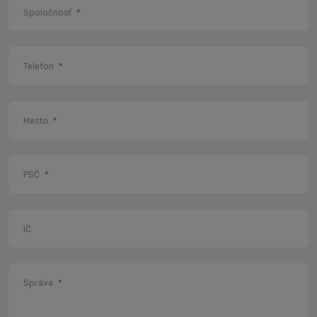
Spoločnosť
*
Telefon
*
Mesto
*
PSČ
*
IČ
Správa
*