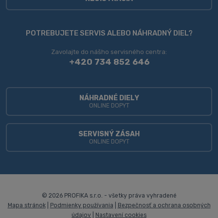
údajov
.
Formulár
sa
POTREBUJETE SERVIS ALEBO NÁHRADNÝ DIEL?
nepodarilo
Zavolajte do nášho servisného centra:
odoslať
+420 734 852 646
NÁHRADNÉ DIELY
ONLINE DOPYT
SERVISNÝ ZÁSAH
ONLINE DOPYT
© 2026 PROFIKA s.r.o. - všetky práva vyhradené
Mapa stránok
|
Podmienky používania
|
Bezpečnosť a ochrana osobných
údajov
|
Nastavení cookies