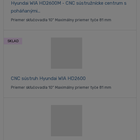
Hyundai WIA HD2600M - CNC sústružnícke centrum s
poháňanými...
Priemer skľučovadla 10" Maximálny priemer tyče 81 mm
SKLAD
CNC sústruh Hyundai WIA HD2600
Priemer skľučovadla 10" Maximálny priemer tyče 81 mm