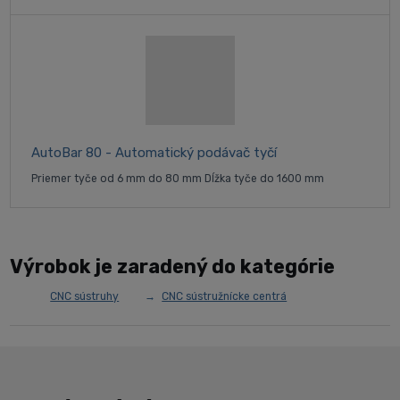
AutoBar 80 - Automatický podávač tyčí
Priemer tyče od 6 mm do 80 mm Dĺžka tyče do 1600 mm
Výrobok je zaradený do kategórie
CNC sústruhy
CNC sústružnícke centrá