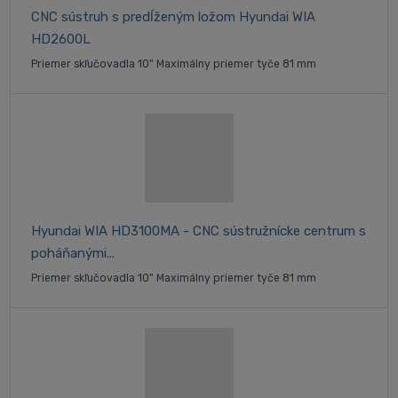
CNC sústruh s predĺženým ložom Hyundai WIA
HD2600L
Priemer skľučovadla 10" Maximálny priemer tyče 81 mm
Hyundai WIA HD3100MA - CNC sústružnícke centrum s
poháňanými...
Priemer skľučovadla 10" Maximálny priemer tyče 81 mm