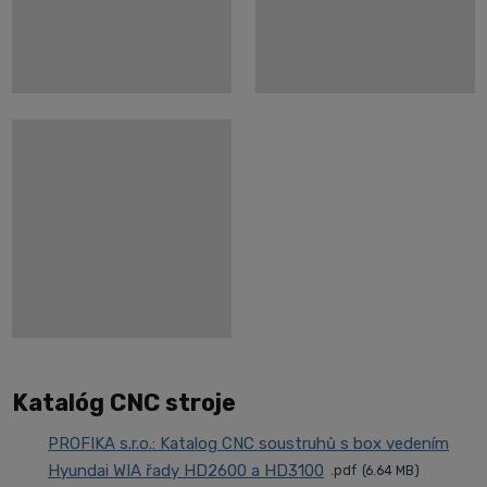
Katalóg CNC stroje
PROFIKA s.r.o.: Katalog CNC soustruhů s box vedením
Hyundai WIA řady HD2600 a HD3100
pdf
6.64 MB