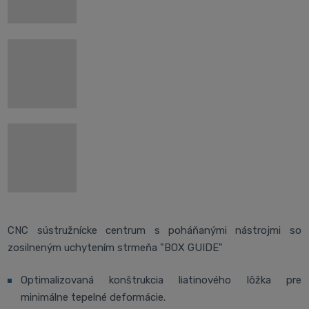
CNC sústružnícke centrum s poháňanými nástrojmi so
zosilneným uchytením strmeňa "BOX GUIDE"
Optimalizovaná konštrukcia liatinového lôžka pre
minimálne tepelné deformácie.