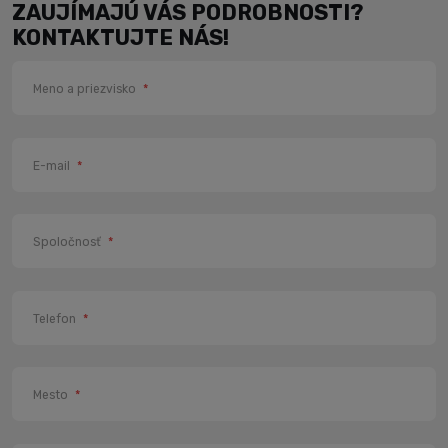
ZAUJÍMAJÚ VÁS PODROBNOSTI?
KONTAKTUJTE NÁS!
Meno a priezvisko
*
E-mail
*
Spoločnosť
*
Telefon
*
Mesto
*