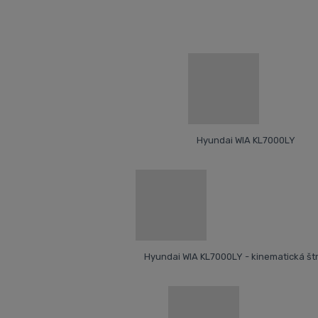
Hyundai WIA KL7000LY
Hyundai WIA KL7000LY - kinematická št