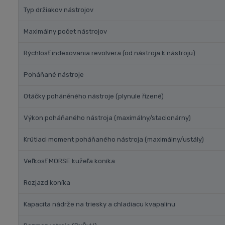
Typ držiakov nástrojov
Maximálny počet nástrojov
Rýchlosť indexovania revolvera (od nástroja k nástroju)
Poháňané nástroje
Otáčky poháněného nástroje (plynule řízené)
Výkon poháňaného nástroja (maximálny/stacionárny)
Krútiaci moment poháňaného nástroja (maximálny/ustály)
Veľkosť MORSE kužeľa koníka
Rozjazd koníka
Kapacita nádrže na triesky a chladiacu kvapalinu