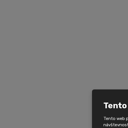
Tento
Tento web po
návštevnosti