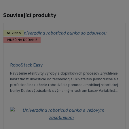
Související produkty
NOVINKA
IHNEĎ NA DODANIE
RoboStack Easy
Navýšenie efektivity výroby a doplnkových procesov Zrýchlenie
návratnosti investície do technológie Užívateľsky jednoduché ale
profesionálne riešenie robotizácie pomocou mobilnej robotickej
bunky Doskový zásobník s výmenným rastrom kusov Variabilná...