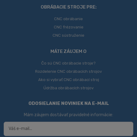
odoslať
OBRÁBACIE STROJE PRE:
CNC obrábanie
CNC frézovanie
CNC sústruženie
MÁTE ZÁUJEM O
Čo sú CNC obrábacie stroje?
Rozdelenie CNC obrábacích strojov
Ako si vybrať CNC obrábací stroj
Údržba obrábacích strojov
ODOSIELANIE NOVINIEK NA E-MAIL
Mám záujem dostávať pravidelné informácie: