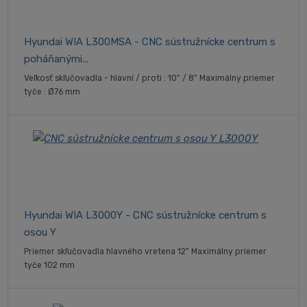
Hyundai WIA L300MSA - CNC sústružnícke centrum s
poháňanými...
Veľkosť skľučovadla - hlavní / proti : 10" / 8" Maximálny priemer
tyče : Ø76 mm
Hyundai WIA L3000Y - CNC sústružnícke centrum s
osou Y
Priemer skľučovadla hlavného vretena 12" Maximálny priemer
tyče 102 mm