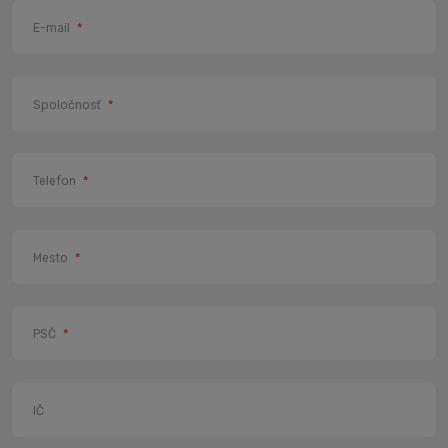
E-mail
*
Spoločnosť
*
Telefon
*
Mesto
*
PSČ
*
IČ