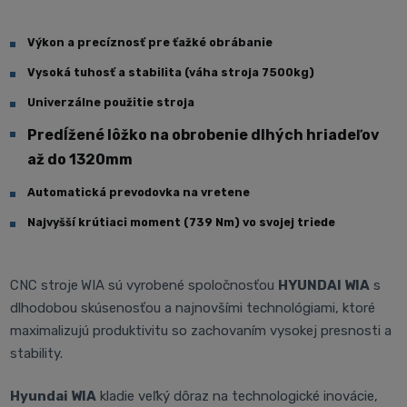
Výkon a precíznosť pre ťažké obrábanie
Vysoká tuhosť a stabilita (váha stroja 7500kg)
Univerzálne použitie stroja
Predĺžené lôžko na obrobenie dlhých hriadeľov
až do 1320mm
Automatická prevodovka na vretene
Najvyšší krútiaci moment (739 Nm) vo svojej triede
CNC stroje
WIA sú vyrobené spoločnosťou
HYUNDAI WIA
s
dlhodobou skúsenosťou a najnovšími technológiami, ktoré
maximalizujú produktivitu so zachovaním vysokej presnosti a
stability.
Hyundai WIA
kladie veľký dôraz na technologické inovácie,