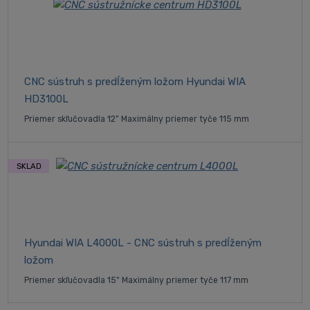
CNC sústruh s predĺženým ložom Hyundai WIA
HD3100L
Priemer skľučovadla 12" Maximálny priemer tyče 115 mm
SKLAD
Hyundai WIA L4000L - CNC sústruh s predĺženým
ložom
Priemer skľučovadla 15" Maximálny priemer tyče 117 mm