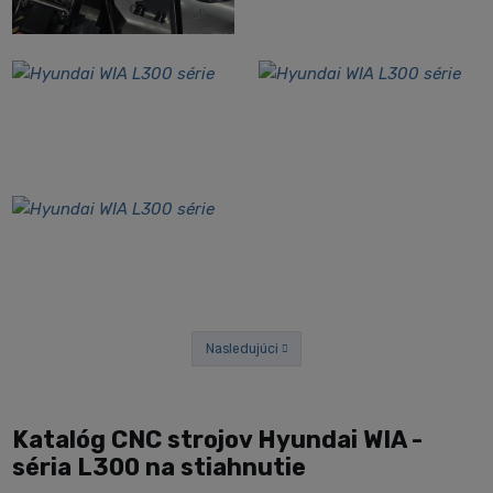
Nasledujúci
Predchádzajúci
Katalóg CNC strojov Hyundai WIA -
séria L300 na stiahnutie