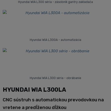
Hyundai WIA L300 séria - zásobník gantry zakladača
Hyundai WIA L300A - automatizácia
Hyundai WIA L300 séria - obrábanie
HYUNDAI WIA L300LA
CNC sústruh s automatickou prevodovkou na
vretene a predĺženou dĺžkou