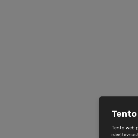
Tento
Tento web po
návštevnosti