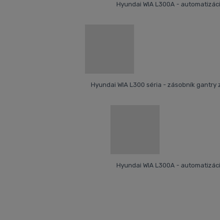
Hyundai WIA L300A - automatizác
Hyundai WIA L300 séria - zásobník gantry
Hyundai WIA L300A - automatizác