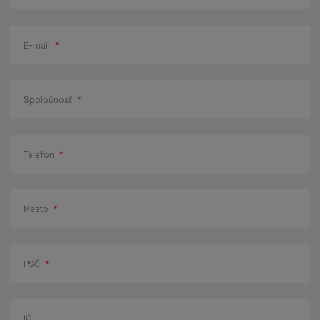
E-mail
*
Spoločnosť
*
Telefon
*
Mesto
*
PSČ
*
IČ