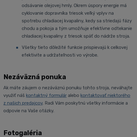
odsávanie olejovej hmly. Okrem úspory energie má
cyklovanie dopravníka triesok veľký vplyv na
spotrebu chladiacej kvapaliny, kedy sa striedajú fázy
chodu a pokoja a tým umožňuje efektívne odtekanie
chladiacej kvapaliny z triesok späť do nádrže stroja.
Všetky tieto dôležité funkcie prispievajú k celkovej
efektivite a udržateľnosti vo výrobe.
Nezáväzná ponuka
Ak máte záujem o nezáväznú ponuku tohto stroja, neváhajte
využiť náš
kontaktný formulár
alebo
kontaktovať niektorého
z našich predajcov
. Radi Vám poskytnú všetky informácie a
odpovie na Vaše otázky.
Fotogaléria