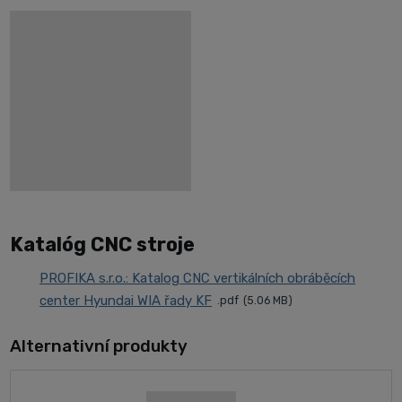
Katalóg CNC stroje
PROFIKA s.r.o.: Katalog CNC vertikálních obráběcích
center Hyundai WIA řady KF
pdf
5.06 MB
Alternativní produkty