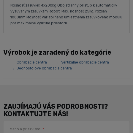
Nosnosť zásuviek 4x200kg Obojstranný prístup k automaticky
vysúvaným zásuvkám Robot: Max. nosnosť 25kg, rozsah
1880mm Možnosť variabilného umiestnenia zásuvkového modulu
pre maximálne využitie priestoru
Výrobok je zaradený do kategórie
Obrábacie centrá
Vertikálne obrábacie centrá
Jednostolové obrábacie centrá
ZAUJÍMAJÚ VÁS PODROBNOSTI?
KONTAKTUJTE NÁS!
Meno a priezvisko
*