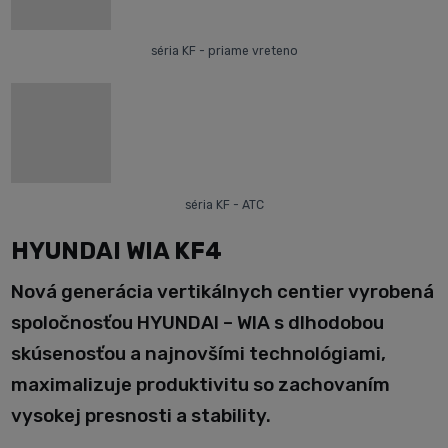
séria KF - priame vreteno
séria KF - ATC
HYUNDAI WIA KF4
Nová generácia vertikálnych centier vyrobená
spoločnosťou HYUNDAI – WIA s dlhodobou
skúsenosťou a najnovšími technológiami,
maximalizuje produktivitu so zachovaním
vysokej presnosti a stability.