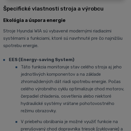
Špecifické vlastnosti stroja a výrobcu
Ekológia a úspora energie
Stroje Hyundai WIA sú vybavené modernými riadiacimi
systémami a funkciami, ktoré sú navrhnuté pre čo najnižšiu
spotrebu energie.
EES (Energy-saving System)
Táto funkcia monitoruje stav celého stroja aj jeho
jednotlivých komponentov a na základe
zhromaždených dát riadi spotrebu energie. Počas
celého výrobného cyklu optimalizuje chod motorov,
čerpadiel chladenia, osvetlenia alebo niektoré
hydraulické systémy vrátane pohotovostného
režimu obrazovky.
V priebehu obrábania je možné využiť funkcie na
prerušovaný chod dopravníka triesok (cyklovanie) a