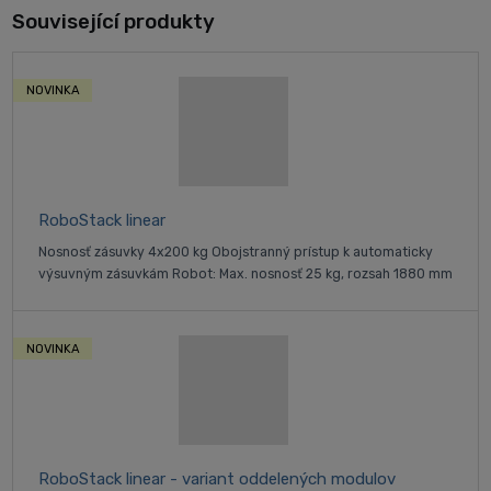
Související produkty
NOVINKA
RoboStack linear
Nosnosť zásuvky 4x200 kg Obojstranný prístup k automaticky
výsuvným zásuvkám Robot: Max. nosnosť 25 kg, rozsah 1880 mm
NOVINKA
RoboStack linear - variant oddelených modulov