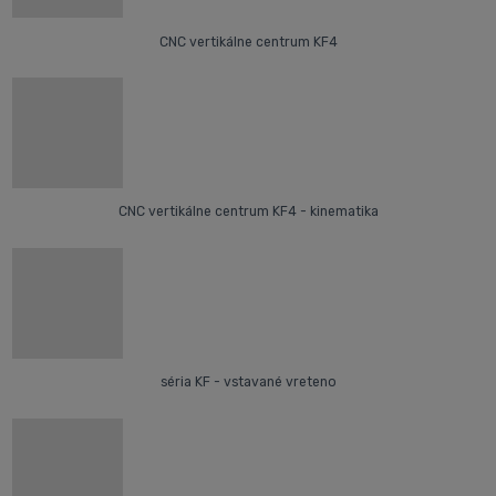
CNC vertikálne centrum KF4
CNC vertikálne centrum KF4 - kinematika
séria KF - vstavané vreteno