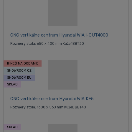
CNC vertikálne centrum Hyundai WIA i-CUT4000
Rozmery stola: 650 x 400 mm Kužeľ BBT30
IHNEĎ NA DODANIE
SHOWROOM CZ
SHOWROOM EU
SKLAD
CNC vertikálne centrum Hyundai WIA KF5
Rozmery stola: 1300 x 560 mm Kužeľ: BBT40
SKLAD