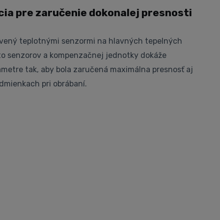
ia pre zaručenie dokonalej presnosti
avený teplotnými senzormi na hlavných tepelných
to senzorov a kompenzačnej jednotky dokáže
metre tak, aby bola zaručená maximálna presnosť aj
dmienkach pri obrábaní.