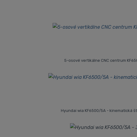
5-osové vertikálne CNC centrum KF6
Hyundai wia KF6500/5A - kinematická š