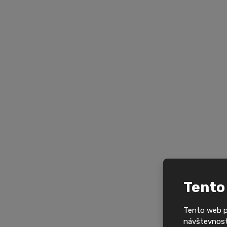
Tento
Tento web po
návštevnosti