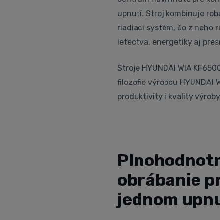
upnutí. Stroj kombinuje ro
riadiaci systém, čo z neho r
letectva, energetiky aj pres
Stroje HYUNDAI WIA KF6500
filozofie výrobcu HYUNDAI W
produktivity i kvality výroby
Plnohodnotn
obrábanie pr
jednom upnu