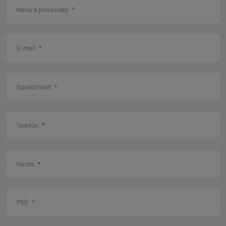
Meno a priezvisko
*
E-mail
*
Spoločnosť
*
Telefon
*
Mesto
*
PSČ
*