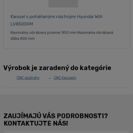
Karusel s poháňanými nástrojmi Hyundai WIA
LV8500RM
Maximálny obrábaný priemer 850 mm Maximálna obrábaná
dĺžka 800 mm
Výrobok je zaradený do kategórie
CNC sústruhy
CNC Karusely
ZAUJÍMAJÚ VÁS PODROBNOSTI?
KONTAKTUJTE NÁS!