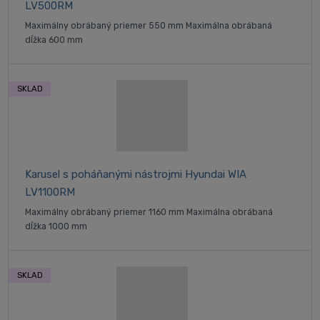
LV500RM
Maximálny obrábaný priemer 550 mm Maximálna obrábaná
dĺžka 600 mm
SKLAD
Karusel s poháňanými nástrojmi Hyundai WIA
LV1100RM
Maximálny obrábaný priemer 1160 mm Maximálna obrábaná
dĺžka 1000 mm
SKLAD