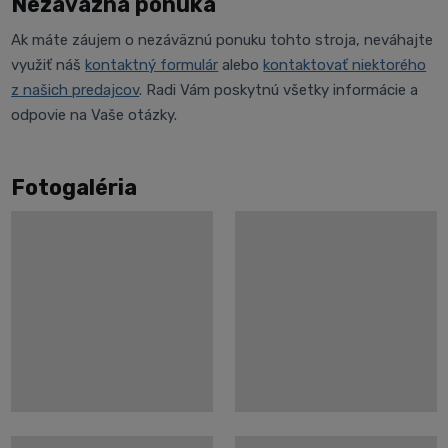
Nezáväzná ponuka
Ak máte záujem o nezáväznú ponuku tohto stroja, neváhajte
využiť náš
kontaktný formulár
alebo
kontaktovať niektorého
z našich predajcov
. Radi Vám poskytnú všetky informácie a
odpovie na Vaše otázky.
Fotogaléria