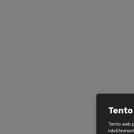
Tento
Tento web po
návštevnosti