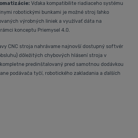
tomatizácie:
Vďaka kompatibilite riadiaceho systému
nymi robotickými bunkami je možné stroj ľahko
vaných výrobných liniek a využívať dáta na
 rámci konceptu Priemysel 4.0.
ravy CNC stroja nahrávame najnovší dostupný softvér
obsluhu) dôležitých chybových hlásení stroja v
e kompletne predinštalovaný pred samotnou dodávkou
ane podávača tyčí, robotického zakladania a ďalších