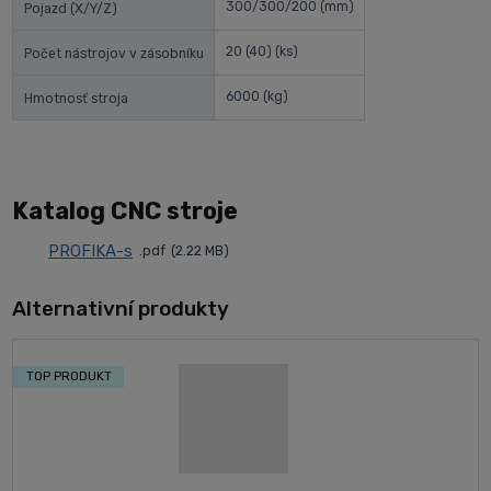
300/300/200
(mm)
Pojazd (X/Y/Z)
20 (40)
(ks)
Počet nástrojov v zásobníku
6000
(kg)
Hmotnosť stroja
Katalog CNC stroje
PROFIKA-s
pdf
2.22 MB
Alternativní produkty
TOP PRODUKT