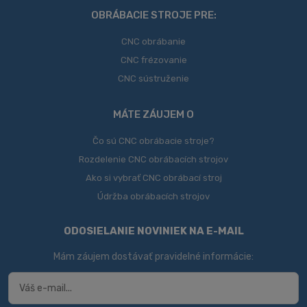
odoslať
OBRÁBACIE STROJE PRE:
CNC obrábanie
CNC frézovanie
CNC sústruženie
MÁTE ZÁUJEM O
Čo sú CNC obrábacie stroje?
Rozdelenie CNC obrábacích strojov
Ako si vybrať CNC obrábací stroj
Údržba obrábacích strojov
ODOSIELANIE NOVINIEK NA E-MAIL
Mám záujem dostávať pravidelné informácie: