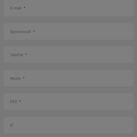
E-mail
*
Spoločnosť
*
Telefon
*
Mesto
*
PSČ
*
IČ