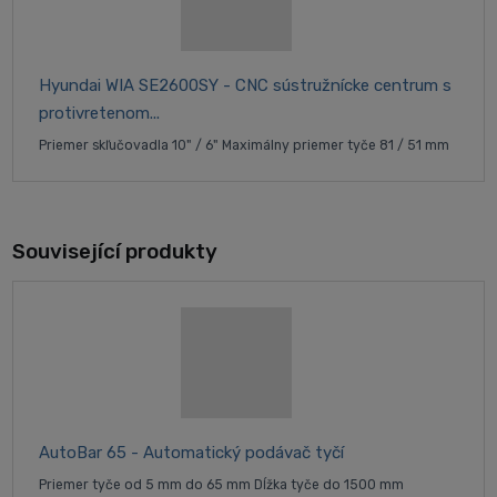
Hyundai WIA SE2600SY - CNC sústružnícke centrum s
protivretenom...
Priemer skľučovadla 10" / 6" Maximálny priemer tyče 81 / 51 mm
Související produkty
AutoBar 65 - Automatický podávač tyčí
Priemer tyče od 5 mm do 65 mm Dĺžka tyče do 1500 mm