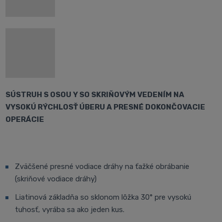
SÚSTRUH S OSOU Y SO SKRIŇOVÝM VEDENÍM NA
VYSOKÚ RÝCHLOSŤ ÚBERU A PRESNÉ DOKONČOVACIE
OPERÁCIE
Zväčšené presné vodiace dráhy na ťažké obrábanie
(skriňové vodiace dráhy)
Liatinová základňa so sklonom lôžka 30° pre vysokú
tuhosť, vyrába sa ako jeden kus.