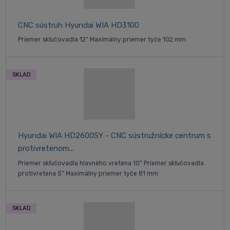
CNC sústruh Hyundai WIA HD3100
Priemer skľučovadla 12" Maximálny priemer tyče 102 mm
SKLAD
Hyundai WIA HD2600SY - CNC sústružnícke centrum s
protivretenom...
Priemer skľučovadla hlavného vretena 10" Priemer skľučovadla
protivretena 5" Maximálny priemer tyče 81 mm
SKLAD