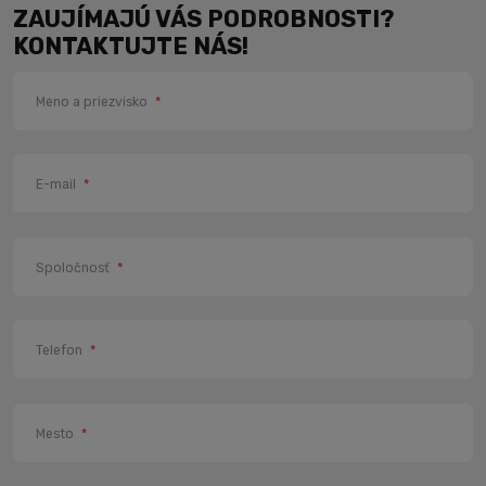
ZAUJÍMAJÚ VÁS PODROBNOSTI?
KONTAKTUJTE NÁS!
Meno a priezvisko
*
E-mail
*
Spoločnosť
*
Telefon
*
Mesto
*