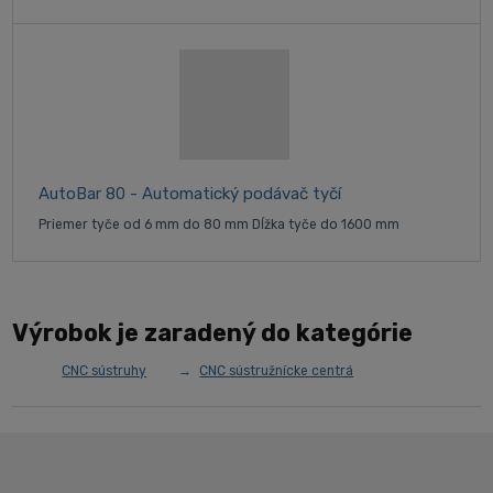
AutoBar 80 - Automatický podávač tyčí
Priemer tyče od 6 mm do 80 mm Dĺžka tyče do 1600 mm
Výrobok je zaradený do kategórie
CNC sústruhy
CNC sústružnícke centrá