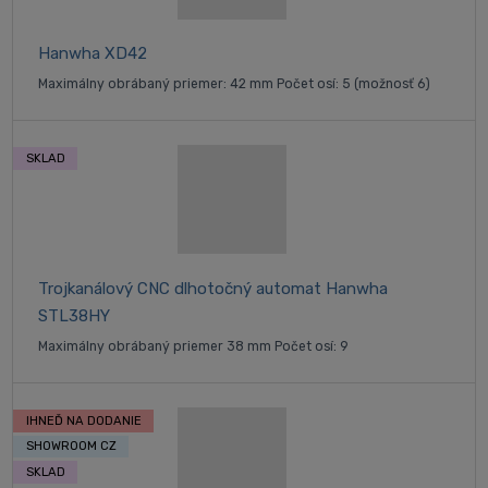
Hanwha XD42
Maximálny obrábaný priemer: 42 mm Počet osí: 5 (možnosť 6)
SKLAD
Trojkanálový CNC dlhotočný automat Hanwha
STL38HY
Maximálny obrábaný priemer 38 mm Počet osí: 9
IHNEĎ NA DODANIE
SHOWROOM CZ
SKLAD