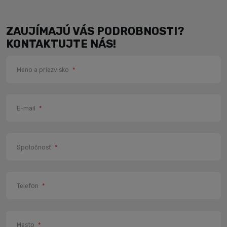
ZAUJÍMAJÚ VÁS PODROBNOSTI?
KONTAKTUJTE NÁS!
Meno a priezvisko
*
E-mail
*
Spoločnosť
*
Telefon
*
Mesto
*