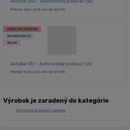
AutoBar 542 - Automatický podávač tyčí
Priemer tyče od 5 mm do 42 mm
IHNEĎ NA DODANIE
SHOWROOM CZ
SKLAD
AutoBar 551 - Automatický podávač tyčí
Priemer tyče od 5 mm do 51 mm
Výrobok je zaradený do kategórie
Dlhotočné automaty Hanwha