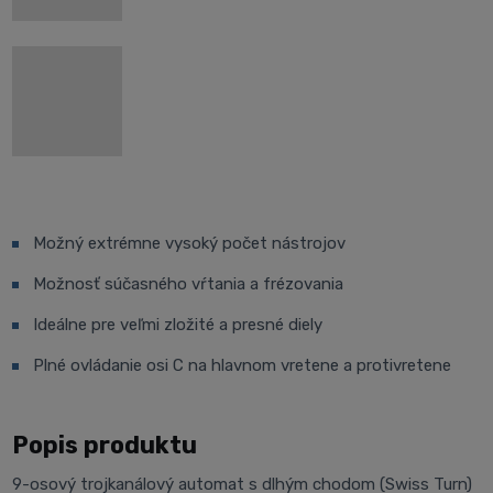
Možný extrémne vysoký počet nástrojov
Možnosť súčasného vŕtania a frézovania
Ideálne pre veľmi zložité a presné diely
Plné ovládanie osi C na hlavnom vretene a protivretene
Popis produktu
9-osový trojkanálový automat s dlhým chodom (Swiss Turn)