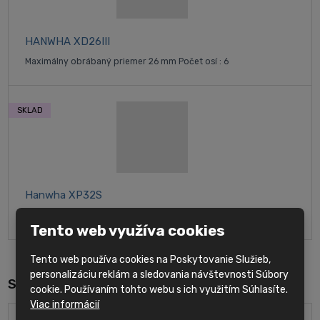
HANWHA XD26III
Maximálny obrábaný priemer 26 mm Počet osí : 6
SKLAD
Hanwha XP32S
Maximálny obrábaný priemer 32 mm Počet osí: 4
Tento web využíva cookies
Tento web používa cookies na Poskytovanie Služieb,
personalizáciu reklám a sledovania návštevnosti Súbory
Související produkty
cookie. Používaním tohto webu s ich využitím Súhlasíte.
Viac informácií