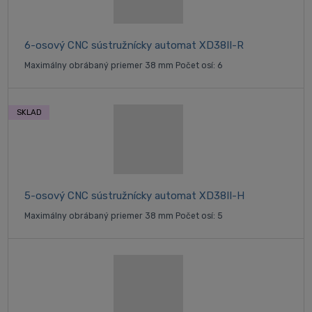
6-osový CNC sústružnícky automat XD38II-R
Maximálny obrábaný priemer 38 mm Počet osí: 6
SKLAD
5-osový CNC sústružnícky automat XD38II-H
Maximálny obrábaný priemer 38 mm Počet osí: 5