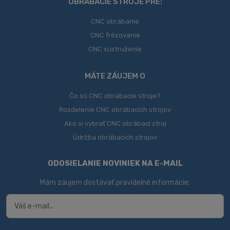
OBRÁBACIE STROJE PRE:
CNC obrábanie
CNC frézovanie
CNC sústruženie
MÁTE ZÁUJEM O
Čo sú CNC obrábacie stroje?
Rozdelenie CNC obrábacích strojov
Ako si vybrať CNC obrábací stroj
Údržba obrábacích strojov
ODOSIELANIE NOVINIEK NA E-MAIL
Mám záujem dostávať pravidelné informácie: