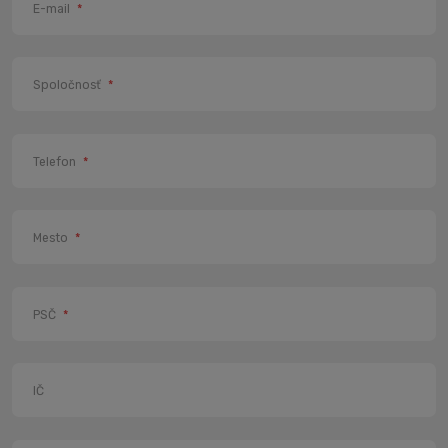
E-mail
*
Spoločnosť
*
Telefon
*
Mesto
*
PSČ
*
IČ