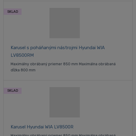
SKLAD
Karusel s poháňanými nástrojmi Hyundai WIA
LV8500RM
Maximálny obrábaný priemer 850 mm Maximálna obrábaná
dĺžka 800 mm
SKLAD
Karusel Hyundai WIA LV8500R
Maximálny obrábaný priemer 850 mm Maximálna obrábaná