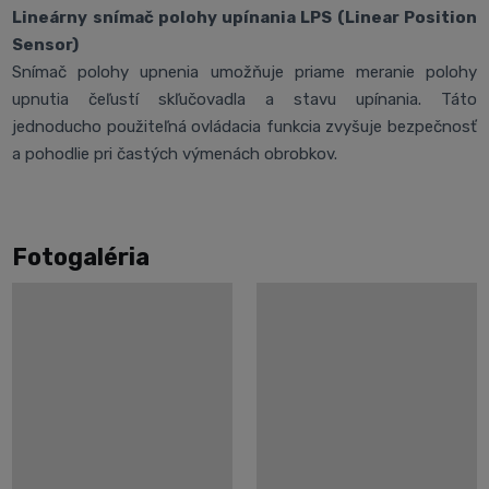
Lineárny snímač polohy upínania LPS (Linear Position
Sensor)
Snímač polohy upnenia umožňuje priame meranie polohy
upnutia čeľustí skľučovadla a stavu upínania. Táto
jednoducho použiteľná ovládacia funkcia zvyšuje bezpečnosť
a pohodlie pri častých výmenách obrobkov.
Fotogaléria