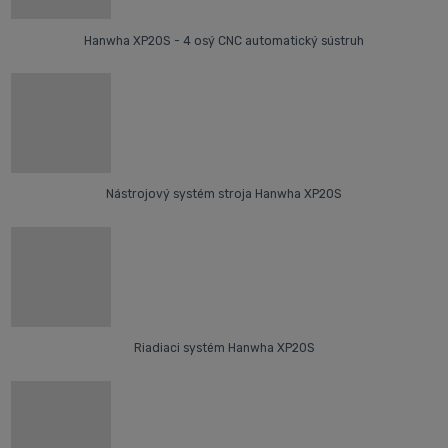
Hanwha XP20S - 4 osý CNC automatický sústruh
Nástrojový systém stroja Hanwha XP20S
Riadiaci systém Hanwha XP20S