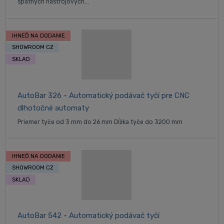
spätných nástrojových...
IHNEĎ NA DODANIE
SHOWROOM CZ
SKLAD
AutoBar 326 - Automatický podávač tyčí pre CNC
dlhotočné automaty
Priemer tyče od 3 mm do 26 mm Dĺžka tyče do 3200 mm
IHNEĎ NA DODANIE
SHOWROOM CZ
SKLAD
AutoBar 542 - Automatický podávač tyčí