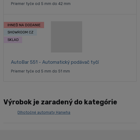
Priemer tyče od 5 mm do 42 mm
IHNEĎ NA DODANIE
SHOWROOM CZ
SKLAD
AutoBar 551 - Automatický podávač tyčí
Priemer tyče od 5 mm do 51 mm
Výrobok je zaradený do kategórie
Dlhotočné automaty Hanwha