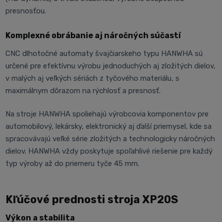
presnosťou.
Komplexné obrábanie aj náročných súčastí
CNC dlhotočné automaty švajčiarskeho typu HANWHA sú
určené pre efektívnu výrobu jednoduchých aj zložitých dielov,
v malých aj veľkých sériách z tyčového materiálu, s
maximálnym dôrazom na rýchlosť a presnosť.
Na stroje HANWHA spoliehajú výrobcovia komponentov pre
automobilový, lekársky, elektronický aj ďalší priemysel, kde sa
spracovávajú veľké série zložitých a technologicky náročných
dielov. HANWHA vždy poskytuje spoľahlivé riešenie pre každý
typ výroby až do priemeru tyče 45 mm.
Kľúčové prednosti stroja XP20S
Výkon a stabilita