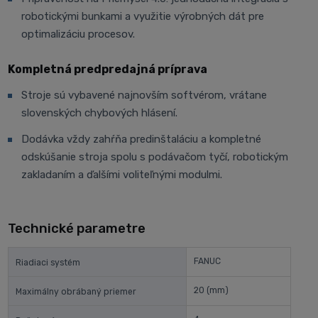
robotickými bunkami a využitie výrobných dát pre
optimalizáciu procesov.
Kompletná predpredajná príprava
Stroje sú vybavené najnovším softvérom, vrátane
slovenských chybových hlásení.
Dodávka vždy zahŕňa predinštaláciu a kompletné
odskúšanie stroja spolu s podávačom tyčí, robotickým
zakladaním a ďalšími voliteľnými modulmi.
Technické parametre
FANUC
Riadiaci systém
20
(mm)
Maximálny obrábaný priemer