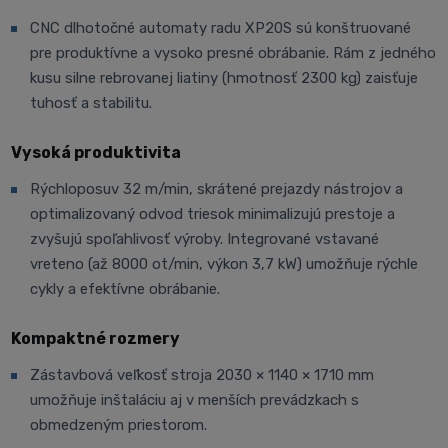
CNC dlhotočné automaty radu XP20S sú konštruované
pre produktívne a vysoko presné obrábanie. Rám z jedného
kusu silne rebrovanej liatiny (hmotnosť 2300 kg) zaisťuje
tuhosť a stabilitu.
Vysoká produktivita
Rýchloposuv 32 m/min, skrátené prejazdy nástrojov a
optimalizovaný odvod triesok minimalizujú prestoje a
zvyšujú spoľahlivosť výroby. Integrované vstavané
vreteno (až 8000 ot/min, výkon 3,7 kW) umožňuje rýchle
cykly a efektívne obrábanie.
Kompaktné rozmery
Zástavbová veľkosť stroja 2030 × 1140 × 1710 mm
umožňuje inštaláciu aj v menších prevádzkach s
obmedzeným priestorom.