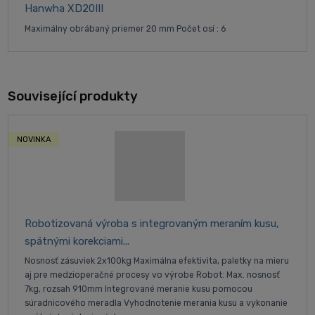
Hanwha XD20III
Maximálny obrábaný priemer 20 mm Počet osí : 6
Související produkty
NOVINKA
Robotizovaná výroba s integrovaným meraním kusu,
spätnými korekciami...
Nosnosť zásuviek 2x100kg Maximálna efektivita, paletky na mieru
aj pre medzioperačné procesy vo výrobe Robot: Max. nosnosť
7kg, rozsah 910mm Integrované meranie kusu pomocou
súradnicového meradla Vyhodnotenie merania kusu a vykonanie