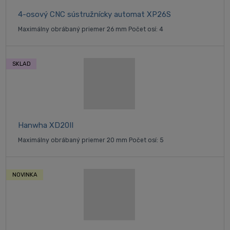
4-osový CNC sústružnícky automat XP26S
Maximálny obrábaný priemer 26 mm Počet osí: 4
SKLAD
Hanwha XD20II
Maximálny obrábaný priemer 20 mm Počet osí: 5
NOVINKA