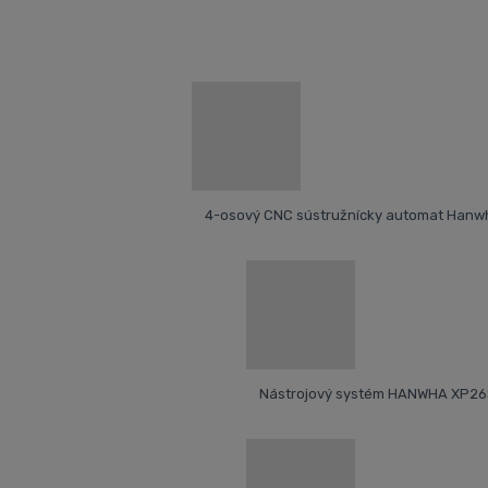
4-osový CNC sústružnícky automat Han
Nástrojový systém HANWHA XP26