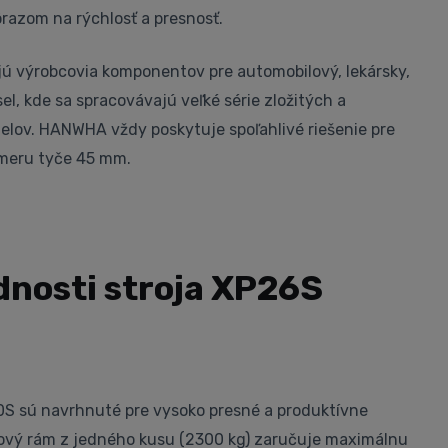
razom na rýchlosť a presnosť.
ú výrobcovia komponentov pre automobilový, lekársky,
sel, kde sa spracovávajú veľké série zložitých a
elov. HANWHA vždy poskytuje spoľahlivé riešenie pre
emeru tyče 45 mm.
dnosti stroja XP26S
 sú navrhnuté pre vysoko presné a produktívne
nový rám z jedného kusu (2300 kg) zaručuje maximálnu