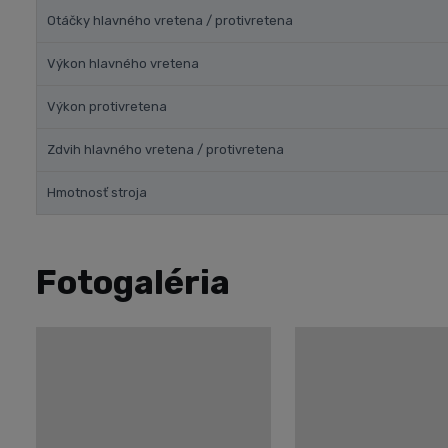
Otáčky hlavného vretena / protivretena
Výkon hlavného vretena
Výkon protivretena
Zdvih hlavného vretena / protivretena
Hmotnosť stroja
Fotogaléria