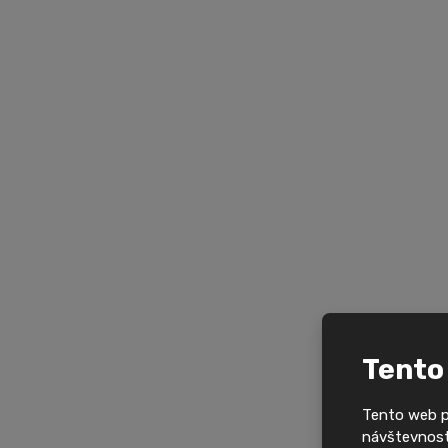
Tento
Tento web po
návštevnosti