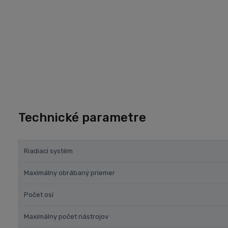
Technické parametre
Riadiaci systém
Maximálny obrábaný priemer
Počet osí
Maximálny počet nástrojov