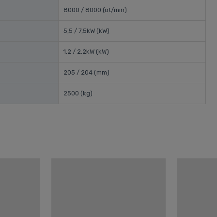
8000 / 8000
(ot/min)
5,5 / 7,5kW
(kW)
1,2 / 2,2kW
(kW)
205 / 204
(mm)
2500
(kg)